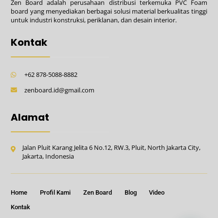
Zen Board adalah perusahaan distribusi terkemuka PVC Foam
board yang menyediakan berbagai solusi material berkualitas tinggi
untuk industri konstruksi, periklanan, dan desain interior.
Kontak
+62 878-5088-8882
zenboard.id@gmail.com
Alamat
Jalan Pluit Karang Jelita 6 No.12, RW.3, Pluit, North Jakarta City,
Jakarta, Indonesia
Home
Profil Kami
Zen Board
Blog
Video
Kontak