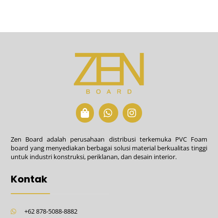
Back
To
Top
Icon
Icon
Icon
label
label
label
Zen Board adalah perusahaan distribusi terkemuka PVC Foam
board yang menyediakan berbagai solusi material berkualitas tinggi
untuk industri konstruksi, periklanan, dan desain interior.
Kontak
+62 878-5088-8882